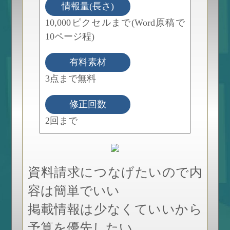
情報量(長さ)
10,000ピクセルまで(Word原稿で
10ページ程)
有料素材
3点まで無料
修正回数
2回まで
資料請求につなげたいので内
容は簡単でいい
掲載情報は少なくていいから
予算を優先したい