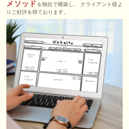
メソッド
を独自で構築し、
クライアント様よ
りご好評を得ております。