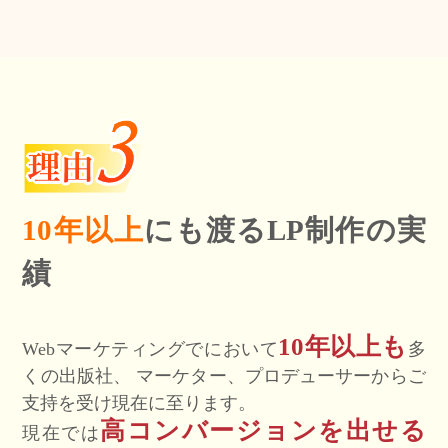
10年以上
にも渡るLP制作の実
績
10年以上も
Webマーケティングでにおいて
多
くの出版社、
マーケター、プロデューサーからご
支持を受け現在に至ります。
高コンバージョンを出せる
現在では