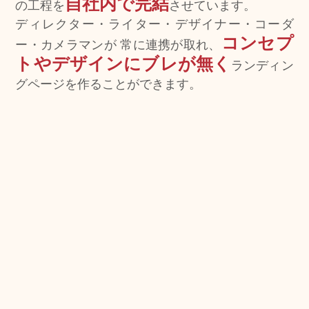
自社内で完結
の工程を
させています。
ディレクター・ライター・デザイナー・コーダ
コンセプ
ー・カメラマンが
常に連携が取れ、
トやデザインにブレが無く
ランディン
グページを作ることができます。
弊社
で可能
貴社の商材の魅力を引き出す画像