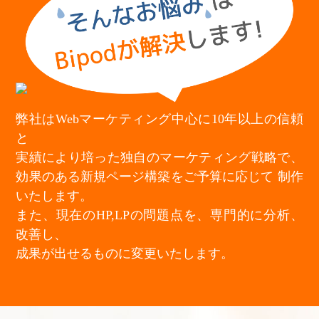
弊社はWebマーケティング中心に10年以上の信頼
と
実績により培った独自のマーケティング戦略で、
効果のある新規ページ構築をご予算に応じて
制作
いたします。
また、現在のHP,LPの問題点を、専門的に分析、
改善し、
成果が出せるものに変更いたします。