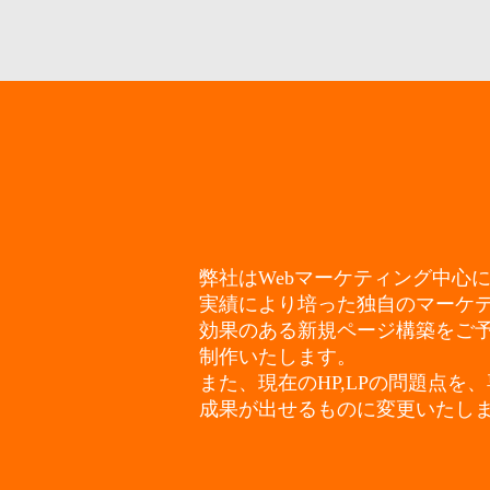
弊社はWebマーケティング中心に
実績により培った独自のマーケ
効果のある新規ページ構築をご
制作いたします。
また、現在のHP,LPの問題点を
成果が出せるものに変更いたし