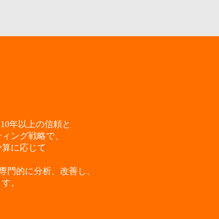
10年以上の信頼と
ティング戦略で、
予算に応じて
、専門的に分析、改善し、
ます。