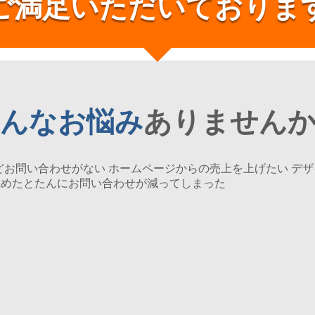
ご満足いただいておりま
んなお悩み
ありません