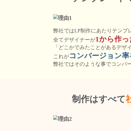
弊社ではLP制作にあたりテンプ
1から作
全てデザイナーが
「どこかでみたことがあるデザ
コンバージョン率
これが
弊社ではそのような事でコンバ
制作はすべて