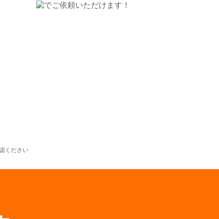
認ください