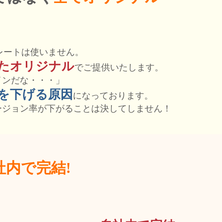
レートは使いません。
ったオリジナル
でご提供いたします。
インだな・・・」
を下げる原因
になっております。
ージョン率が下がることは決してしません！
社内で完結!